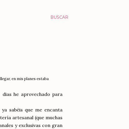
BUSCAR
llegar, en mis planes estaba
os dias he aprovechado para
e ya sabéis que me encanta
tería artesanal (que muchas
anales y exclusivas con gran