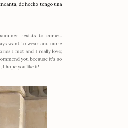
 encanta, de hecho tengo una
ummer resists to come...
always want to wear and more
ies I met and I really love;
recommend you because it's so
I hope you like it!