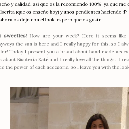
seño y calidad, asi que os la recomiendo 100%, ya que me
lserita (que os enseño hoy) y unos pendientes haciendo :P
ahora os dejo con el look, espero que os guste.
i sweeties!
How are your week? Here it seems like s
yways the sun is here and I really happy for this, so I 
lor! Today I present you a brand about hand made accesor
's about
Bisutería Xaté
and I really love all the things. I 
ce the power of each accesorie. So I leave you with the look, 