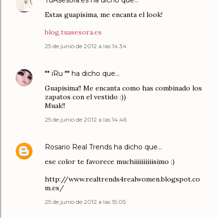
TuAsesora.es
ha dicho que…
Estas guapísima, me encanta el look!
blog.tuasesora.es
25 de junio de 2012 a las 14:34
** iRu **
ha dicho que…
Guapisima!! Me encanta como has combinado los
zapatos con el vestido :))
Muak!!
25 de junio de 2012 a las 14:46
Rosario Real Trends
ha dicho que…
ese color te favorece muchiiiiiiiiiisimo :)
http://www.realtrends4realwomen.blogspot.co
m.es/
25 de junio de 2012 a las 15:05