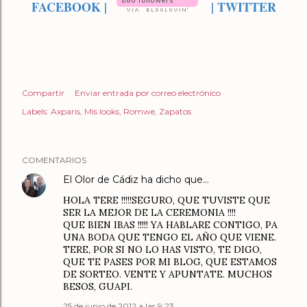
FACEBOOK
|
|
TWITTER
Compartir
Enviar entrada por correo electrónico
Labels:
Axparis
Mis looks
Romwe
Zapatos
COMENTARIOS
El Olor de Cádiz
ha dicho que…
HOLA TERE !!!!!SEGURO, QUE TUVISTE QUE
SER LA MEJOR DE LA CEREMONIA !!!!
QUE BIEN IBAS !!!!! YA HABLARE CONTIGO, PA
UNA BODA QUE TENGO EL AÑO QUE VIENE.
TERE, POR SI NO LO HAS VISTO, TE DIGO,
QUE TE PASES POR MI BLOG, QUE ESTAMOS
DE SORTEO. VENTE Y APUNTATE. MUCHOS
BESOS, GUAPI.
25 de junio de 2012 a las 9:23