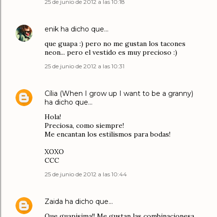
25 de junio de 2012 a las 10:18
enik
ha dicho que…
que guapa :) pero no me gustan los tacones
neon... pero el vestido es muy precioso :)
25 de junio de 2012 a las 10:31
Cília (When I grow up I want to be a granny)
ha dicho que…
Hola!
Preciosa, como siempre!
Me encantan los estilismos para bodas!
XOXO
CCC
25 de junio de 2012 a las 10:44
Zaida
ha dicho que…
Que guapisima!! Me gustan las combinacionesa