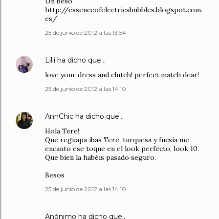
Un beso
http://essenceofelectricsbubbles.blogspot.com.
es/
25 de junio de 2012 a las 13:54
Lilli
ha dicho que…
love your dress and clutch! perfect match dear!
25 de junio de 2012 a las 14:10
AnnChic
ha dicho que…
Hola Tere!
Que reguapa ibas Tere, turquesa y fucsia me
encanto ese toque en el look perfecto, look 10.
Que bien la habéis pasado seguro.
Besos
25 de junio de 2012 a las 14:10
Anónimo ha dicho que…