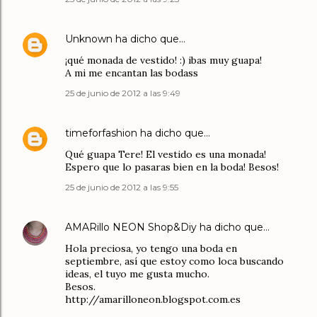
Unknown
ha dicho que…
¡qué monada de vestido! :) ibas muy guapa!
A mi me encantan las bodass
25 de junio de 2012 a las 9:49
timeforfashion
ha dicho que…
Qué guapa Tere! El vestido es una monada!
Espero que lo pasaras bien en la boda! Besos!
25 de junio de 2012 a las 9:55
AMARillo NEON Shop&Diy
ha dicho que…
Hola preciosa, yo tengo una boda en
septiembre, así que estoy como loca buscando
ideas, el tuyo me gusta mucho.
Besos.
http://amarilloneon.blogspot.com.es