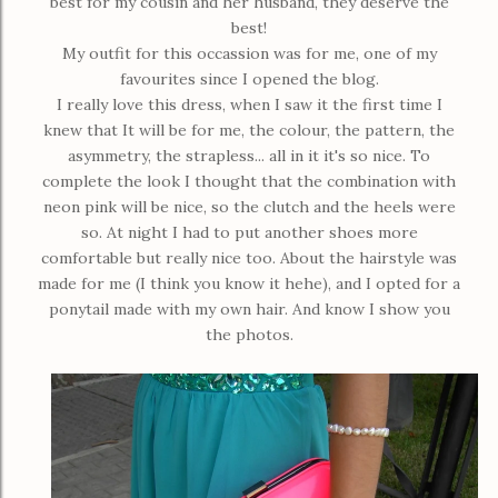
best for my cousin and her husband, they deserve the
best!
My outfit for this occassion was for me, one of my
favourites since I opened the blog.
I really love this dress, when I saw it the first time I
knew that It will be for me, the colour, the pattern, the
asymmetry, the strapless... all in it it's so nice. To
complete the look I thought that the combination with
neon pink will be nice, so the clutch and the heels were
so. At night I had to put another shoes more
comfortable but really nice too. About the hairstyle was
made for me (I think you know it hehe), and I opted for a
ponytail made ​​with my own hair. And know I show you
the photos.