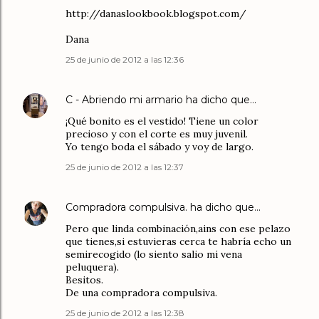
http://danaslookbook.blogspot.com/
Dana
25 de junio de 2012 a las 12:36
C - Abriendo mi armario
ha dicho que…
¡Qué bonito es el vestido! Tiene un color
precioso y con el corte es muy juvenil.
Yo tengo boda el sábado y voy de largo.
25 de junio de 2012 a las 12:37
Compradora compulsiva.
ha dicho que…
Pero que linda combinación,ains con ese pelazo
que tienes,si estuvieras cerca te habría echo un
semirecogido (lo siento salio mi vena
peluquera).
Besitos.
De una compradora compulsiva.
25 de junio de 2012 a las 12:38