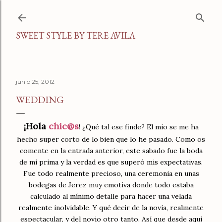
Ir al contenido principal
SWEET STYLE BY TERE AVILA
junio 25, 2012
WEDDING
¡Hola
chic@s
! ¿Qué tal ese finde? El mio se me ha
hecho super corto de lo bien que lo he pasado. Como os
comente en la entrada anterior, este sabado fue la boda
de mi prima y la verdad es que superó mis expectativas.
Fue todo realmente precioso, una ceremonia en unas
bodegas de Jerez muy emotiva donde todo estaba
calculado al mínimo detalle para hacer una velada
realmente inolvidable. Y qué decir de la novia, realmente
espectacular, y del novio otro tanto. Así que desde aqui