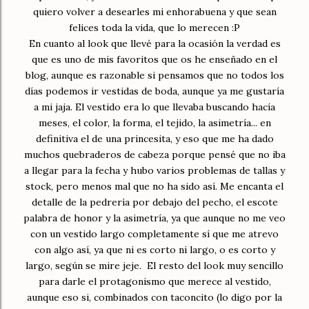
quiero volver a desearles mi enhorabuena y que sean
felices toda la vida, que lo merecen :P
En cuanto al look que llevé para la ocasión la verdad es
que es uno de mis favoritos que os he enseñado en el
blog, aunque es razonable si pensamos que no todos los
días podemos ir vestidas de boda, aunque ya me gustaría
a mi jaja. El vestido era lo que llevaba buscando hacía
meses, el color, la forma, el tejido, la asimetría... en
definitiva el de una princesita, y eso que me ha dado
muchos quebraderos de cabeza porque pensé que no iba
a llegar para la fecha y hubo varios problemas de tallas y
stock, pero menos mal que no ha sido así. Me encanta el
detalle de la pedrería por debajo del pecho, el escote
palabra de honor y la asimetría, ya que aunque no me veo
con un vestido largo completamente sí que me atrevo
con algo así, ya que ni es corto ni largo, o es corto y
largo, según se mire jeje. El resto del look muy sencillo
para darle el protagonismo que merece al vestido,
aunque eso si, combinados con taconcito (lo digo por la