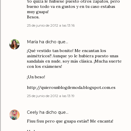
Yo quizá le hubiese puesto otros zapatos, pero
bueno todo va en gustos y en tu caso estabas
muy guapa!
Besos.
25 de junio de 2012 a las 13:16
María
ha dicho que…
¡Qué vestido tan bonito! Me encantan los
asimétricos!! Aunque yo le hubiera puesto unas
sandalais en nude, soy más clásica. ¡Mucha suerte
con los exámenes!
¡Un beso!
http://quierounblogdemoda.blogspot.com.es
25 de junio de 2012 a las 13:19
Ceely
ha dicho que…
Fiuu fiuu pero que guapa estás!! Me encanta!